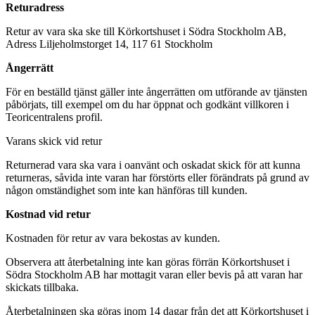
Returadress
Retur av vara ska ske till Körkortshuset i Södra Stockholm AB,
Adress Liljeholmstorget 14, 117 61 Stockholm
Ångerrätt
För en beställd tjänst gäller inte ångerrätten om utförande av tjänsten
påbörjats, till exempel om du har öppnat och godkänt villkoren i
Teoricentralens profil.
Varans skick vid retur
Returnerad vara ska vara i oanvänt och oskadat skick för att kunna
returneras, såvida inte varan har förstörts eller förändrats på grund av
någon omständighet som inte kan hänföras till kunden.
Kostnad vid retur
Kostnaden för retur av vara bekostas av kunden.
Observera att återbetalning inte kan göras förrän Körkortshuset i
Södra Stockholm AB har mottagit varan eller bevis på att varan har
skickats tillbaka.
Återbetalningen ska göras inom 14 dagar från det att Körkortshuset i