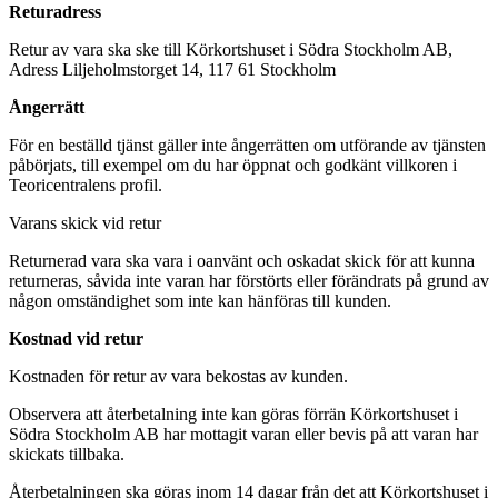
Returadress
Retur av vara ska ske till Körkortshuset i Södra Stockholm AB,
Adress Liljeholmstorget 14, 117 61 Stockholm
Ångerrätt
För en beställd tjänst gäller inte ångerrätten om utförande av tjänsten
påbörjats, till exempel om du har öppnat och godkänt villkoren i
Teoricentralens profil.
Varans skick vid retur
Returnerad vara ska vara i oanvänt och oskadat skick för att kunna
returneras, såvida inte varan har förstörts eller förändrats på grund av
någon omständighet som inte kan hänföras till kunden.
Kostnad vid retur
Kostnaden för retur av vara bekostas av kunden.
Observera att återbetalning inte kan göras förrän Körkortshuset i
Södra Stockholm AB har mottagit varan eller bevis på att varan har
skickats tillbaka.
Återbetalningen ska göras inom 14 dagar från det att Körkortshuset i